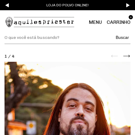
LOJA DO POLVO ONLINE!
0
MENU
CARRINHO
Buscar
1
/
4