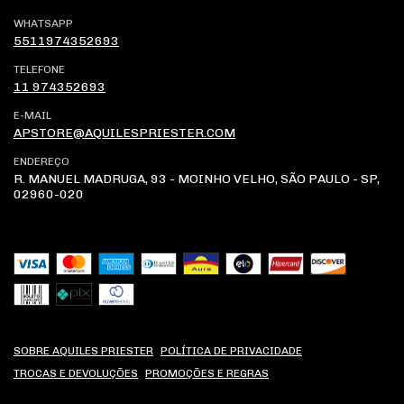
WHATSAPP
5511974352693
TELEFONE
11 974352693
E-MAIL
APSTORE@AQUILESPRIESTER.COM
ENDEREÇO
R. MANUEL MADRUGA, 93 - MOINHO VELHO, SÃO PAULO - SP,
02960-020
SOBRE AQUILES PRIESTER
POLÍTICA DE PRIVACIDADE
TROCAS E DEVOLUÇÕES
PROMOÇÕES E REGRAS