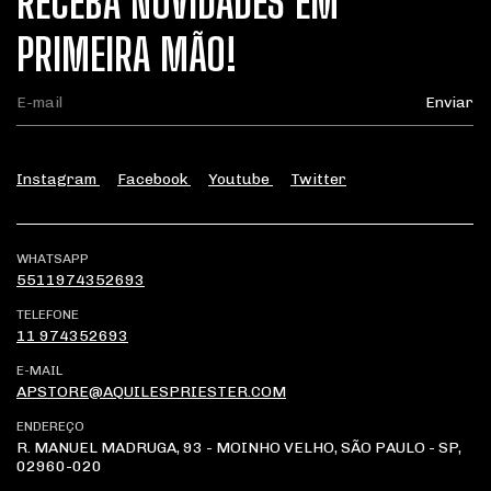
RECEBA NOVIDADES EM
PRIMEIRA MÃO!
Instagram
Facebook
Youtube
Twitter
WHATSAPP
5511974352693
TELEFONE
11 974352693
E-MAIL
APSTORE@AQUILESPRIESTER.COM
ENDEREÇO
R. MANUEL MADRUGA, 93 - MOINHO VELHO, SÃO PAULO - SP,
02960-020