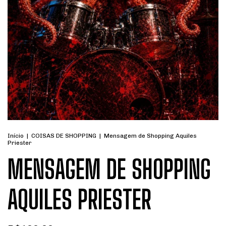
Início
|
COISAS DE SHOPPING
|
Mensagem de Shopping Aquiles
Priester
MENSAGEM DE SHOPPING
AQUILES PRIESTER