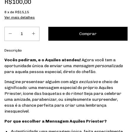
R$100,00
8
x de
R$15,15
Ver mais detalhes
Descrição
Vocês pediram, e o Aquiles atendeu!
Agora você tem a
oportunidade única de enviar uma
mensagem personalizada
para aquela pessoa especial, direto do chefão.
Imagine presentear alguém com algo
exclusivo
e cheio de
significado: uma mensagem especial do próprio Aquiles
Priester, ícone das baquetas e do ritmo! Seja para celebrar
uma amizade, parabenizar, ou simplesmente surpreender,
essa é a chance perfeita para criar uma lembrança
inesquecível.
Por que escolher a Mensagem Aquiles Priester?
Autenticidade
: uma mensagem única, feita especialmente