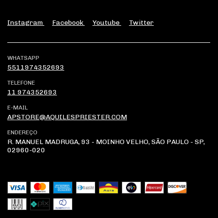
Instagram
Facebook
Youtube
Twitter
WHATSAPP
5511974352693
TELEFONE
11 974352693
E-MAIL
APSTORE@AQUILESPRIESTER.COM
ENDEREÇO
R. MANUEL MADRUGA, 93 - MOINHO VELHO, SÃO PAULO - SP,
02960-020