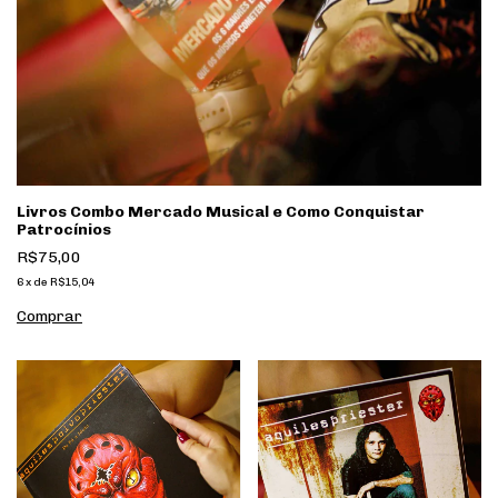
Livros Combo Mercado Musical e Como Conquistar
Patrocínios
R$75,00
6
x
de
R$15,04