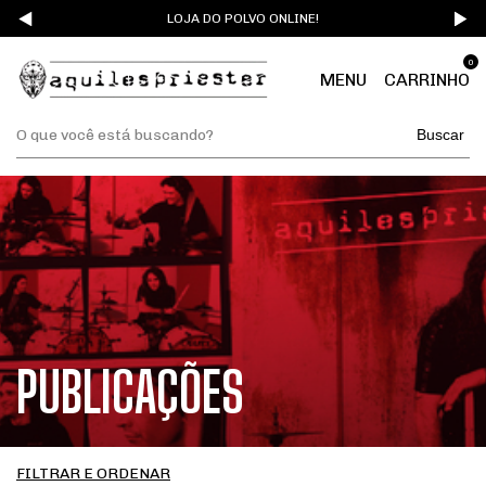
LOJA DO POLVO ONLINE!
0
MENU
CARRINHO
Buscar
PUBLICAÇÕES
FILTRAR E ORDENAR