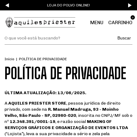
LOJA DO POLVO ONLINE!
0
MENU
CARRINHO
Buscar
Início
|
POLÍTICA DE PRIVACIDADE
POLÍTICA DE PRIVACIDADE
ÚLTIMA ATUALIZAÇÃO: 13/06/2025.
A
AQUILES PRIESTER STORE
, pessoa jurídica de direito
privado, com sede na
R. Manuel Madruga, 93 - Moinho
Velho, São Paulo - SP, 02960-020
, inscrita no CNPJ/MF sob o
nº
12.348.391/0001-19
, e razão social
MAKING OF
SERVIÇOS GRÁFICOS E ORGANIZAÇÃO DE EVENTOS LTDA
(“Lojista”), leva a sua privacidade a sério e zela pela