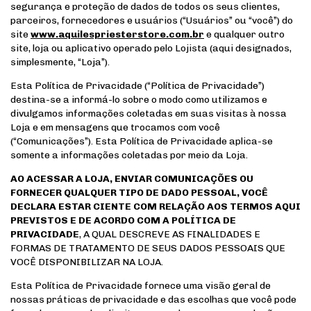
segurança e proteção de dados de todos os seus clientes,
parceiros, fornecedores e usuários (“Usuários” ou “você”) do
site
www.aquilespriesterstore.com.br
e qualquer outro
site, loja ou aplicativo operado pelo Lojista (aqui designados,
simplesmente, “Loja”).
Esta Política de Privacidade (“Política de Privacidade”)
destina-se a informá-lo sobre o modo como utilizamos e
divulgamos informações coletadas em suas visitas à nossa
Loja e em mensagens que trocamos com você
(“Comunicações”). Esta Política de Privacidade aplica-se
somente a informações coletadas por meio da Loja.
AO ACESSAR A LOJA, ENVIAR COMUNICAÇÕES OU
FORNECER QUALQUER TIPO DE DADO PESSOAL, VOCÊ
DECLARA ESTAR CIENTE COM RELAÇÃO AOS TERMOS AQUI
PREVISTOS E DE ACORDO COM A POLÍTICA DE
PRIVACIDADE
, A QUAL DESCREVE AS FINALIDADES E
FORMAS DE TRATAMENTO DE SEUS DADOS PESSOAIS QUE
VOCÊ DISPONIBILIZAR NA LOJA.
Esta Política de Privacidade fornece uma visão geral de
nossas práticas de privacidade e das escolhas que você pode