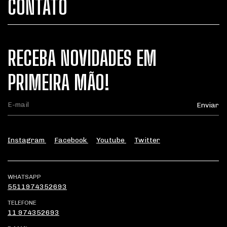
CONTATO
RECEBA NOVIDADES EM
PRIMEIRA MÃO!
Instagram
Facebook
Youtube
Twitter
WHATSAPP
5511974352693
TELEFONE
11 974352693