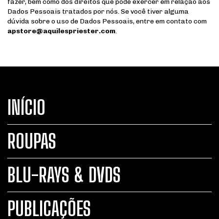
fazer, bem como dos direitos que pode exercer em relação aos
Dados Pessoais tratados por nós. Se você tiver alguma
dúvida sobre o uso de Dados Pessoais, entre em contato com
apstore@aquilespriester.com
.
INÍCIO
ROUPAS
BLU-RAYS & DVDS
PUBLICAÇÕES