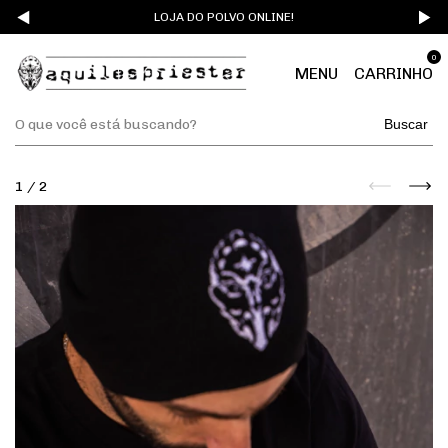
LOJA DO POLVO ONLINE!
0
MENU
CARRINHO
Buscar
1
/
2