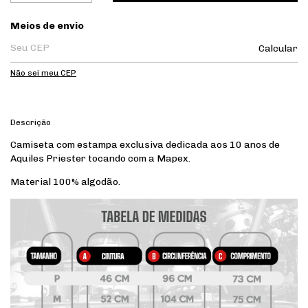
Entregas para o CEP:
Meios de envio
Calcular
Não sei meu CEP
Descrição
Camiseta com estampa exclusiva dedicada aos 10 anos de
Aquiles Priester tocando com a Mapex.
Material 100% algodão.