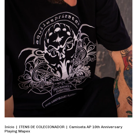
Início
|
ITENS DE COLECIONADOR
|
Camiseta AP 10th Anniversary
Playing Mapex