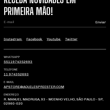
PRIMEIRA MÃO!
Instagram
Facebook
Youtube
Twitter
WHATSAPP
5511974352693
TELEFONE
11 974352693
E-MAIL
APSTORE@AQUILESPRIESTER.COM
ENDEREÇO
R. MANUEL MADRUGA, 93 - MOINHO VELHO, SÃO PAULO - SP,
02960-020