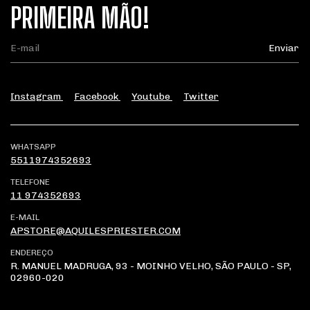
PRIMEIRA MÃO!
Instagram
Facebook
Youtube
Twitter
WHATSAPP
5511974352693
TELEFONE
11 974352693
E-MAIL
APSTORE@AQUILESPRIESTER.COM
ENDEREÇO
R. MANUEL MADRUGA, 93 - MOINHO VELHO, SÃO PAULO - SP,
02960-020