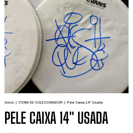
Início
|
ITENS DE COLECIONADOR
|
Pele Caixa 14" Usada
PELE CAIXA 14" USADA