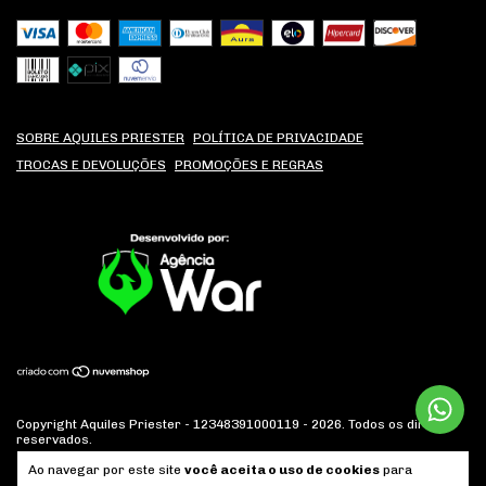
SOBRE AQUILES PRIESTER
POLÍTICA DE PRIVACIDADE
TROCAS E DEVOLUÇÕES
PROMOÇÕES E REGRAS
Copyright Aquiles Priester - 12348391000119 - 2026. Todos os direitos
reservados.
Ao navegar por este site
você aceita o uso de cookies
para