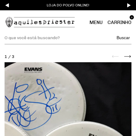
LOJA DO POLVO ONLINE!
0
MENU
CARRINHO
Buscar
1
/
3