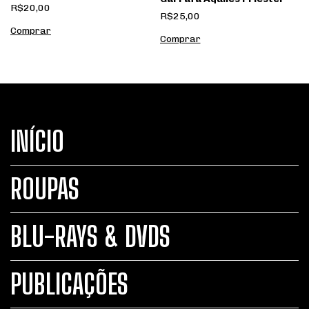
R$20,00
R$25,00
Comprar
INÍCIO
ROUPAS
BLU-RAYS & DVDS
PUBLICAÇÕES