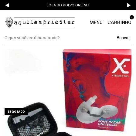
LOJA DO POLVO ONLINE!
0
MENU
CARRINHO
Buscar
ESGOTADO