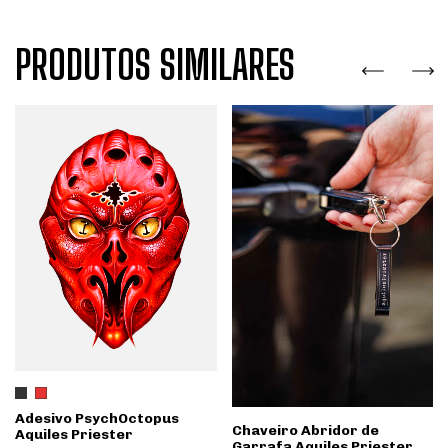
PRODUTOS SIMILARES
Adesivo PsychOctopus
Chaveiro Abridor de
Aquiles Priester
Garrafa Aquiles Priester