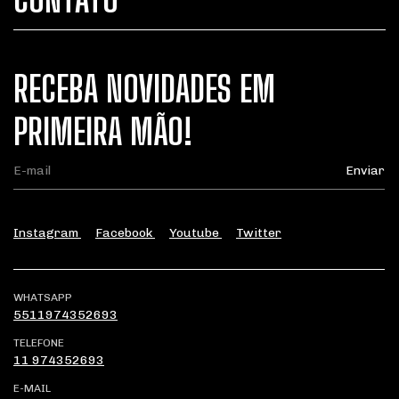
RECEBA NOVIDADES EM
PRIMEIRA MÃO!
Instagram
Facebook
Youtube
Twitter
WHATSAPP
5511974352693
TELEFONE
11 974352693
E-MAIL